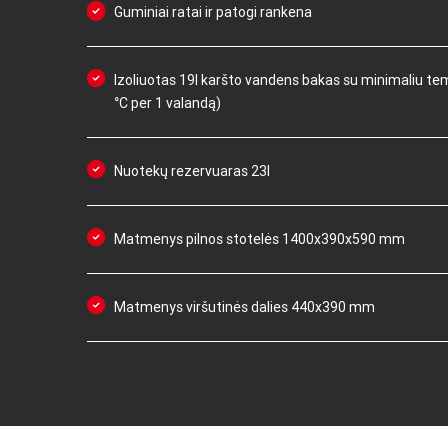
Guminiai ratai ir patogi rankena
Izoliuotas 19l karšto vandens bakas su minimaliu te
°C per 1 valandą)
Nuotekų rezervuaras 23l
Matmenys pilnos stotelės 1400x390x590 mm
Matmenys viršutinės dalies 440x390 mm