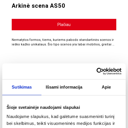
Arkinė scena AS50
Plačiau
Nematytos formos, tiems, kuriems pabodo standartinės scenos ir
ieško kažko unikalaus. Šio tipo scenos yra labai mobilios, greitai …
Sutikimas
Išsami informacija
Apie
Šioje svetainėje naudojami slapukai
Naudojame slapukus, kad galėtume suasmeninti turinį
bei skelbimus, teikti visuomeninės medijos funkcijas ir