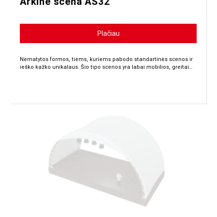
Arkinė scena AS32
Plačiau
Nematytos formos, tiems, kuriems pabodo standartinės scenos ir
ieško kažko unikalaus. Šio tipo scenos yra labai mobilios, greitai…