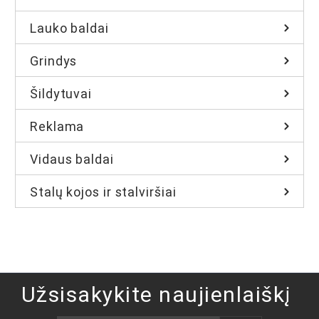
Lauko baldai
Grindys
Šildytuvai
Reklama
Vidaus baldai
Stalų kojos ir stalviršiai
Užsisakykite naujienlaiškį