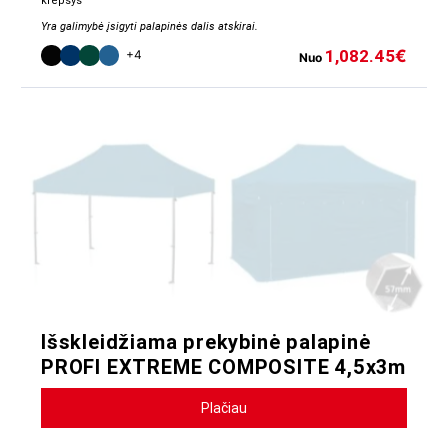
krepšys
Yra galimybė įsigyti palapinės dalis atskirai.
1,082.45
€
+4
Nuo
Išskleidžiama prekybinė palapinė
PROFI EXTREME COMPOSITE 4,5x3m
Plačiau