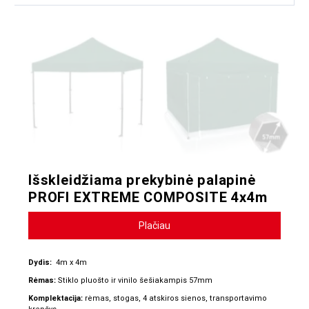
Išskleidžiama prekybinė palapinė
PROFI EXTREME COMPOSITE 4x4m
Plačiau
Dydis:
4m x 4m
Rėmas:
Stiklo pluošto ir vinilo šešiakampis 57mm
Komplektacija:
rėmas, stogas, 4 atskiros sienos, transportavimo