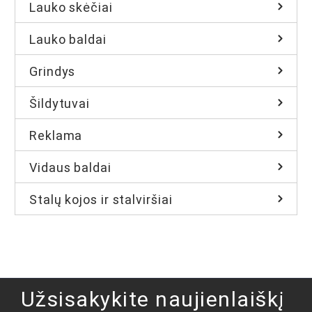
Lauko skėčiai
Lauko baldai
Grindys
Šildytuvai
Reklama
Vidaus baldai
Stalų kojos ir stalviršiai
Užsisakykite naujienlaiškį