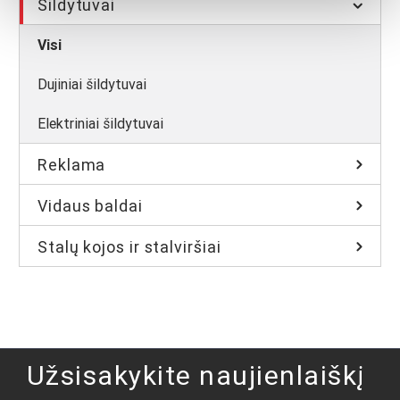
Šildytuvai
Visi
Dujiniai šildytuvai
Elektriniai šildytuvai
Reklama
Vidaus baldai
Stalų kojos ir stalviršiai
Užsisakykite naujienlaiškį