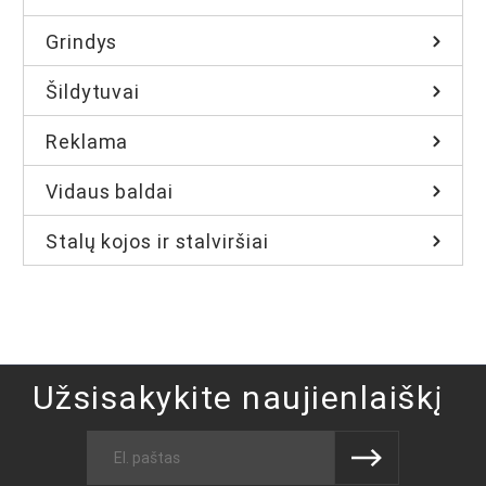
Grindys
Šildytuvai
Reklama
Vidaus baldai
Stalų kojos ir stalviršiai
Užsisakykite naujienlaiškį