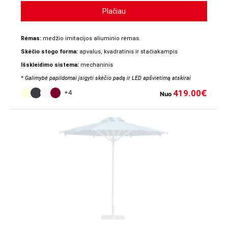
Plačiau
Rėmas:
medžio imitacijos aliuminio rėmas.
Skėčio stogo forma:
apvalus, kvadratinis ir stačiakampis
Išskleidimo sistema:
mechaninis
* Galimybė papildomai įsigyti skėčio padą ir LED apšvietimą atskirai
419.00
€
+4
Nuo