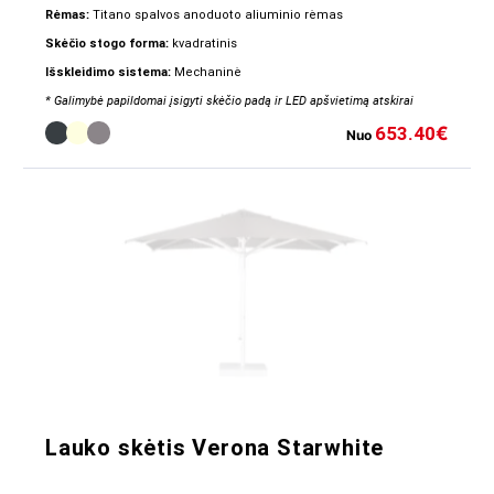
Rėmas:
Titano spalvos anoduoto aliuminio rėmas
Skėčio stogo forma:
kvadratinis
Išskleidimo sistema:
Mechaninė
* Galimybė papildomai įsigyti skėčio padą ir LED apšvietimą atskirai
653.40
€
Nuo
Lauko skėtis Verona Starwhite