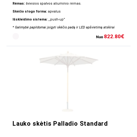
Rėmas:
šviesios spalvos aliuminio rėmas.
Skėčio stogo forma:
apvalus
Išskleidimo sistema:
,,push-up”
* Galimybė papildomai įsigyti skėčio padą ir LED apšvietimą atskirai
822.80
€
Nuo
Lauko skėtis Palladio Standard