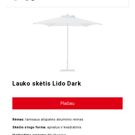
Lauko skėtis Lido Dark
Plačiau
Rėmas:
tamsaus atspalvio aliuminio rėmas
Skėčio stogo forma:
apvalus ir kvadratinis