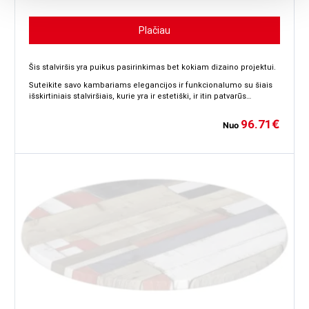
Plačiau
Šis stalviršis yra puikus pasirinkimas bet kokiam dizaino projektui.
Suteikite savo kambariams elegancijos ir funkcionalumo su šiais
išskirtiniais stalviršiais, kurie yra ir estetiški, ir itin patvarūs…
96.71
€
Nuo