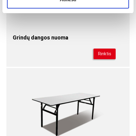
Grindų dangos nuoma
Rinktis