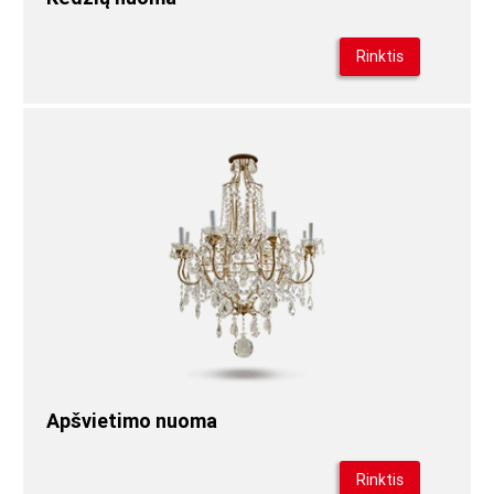
Rinktis
Apšvietimo nuoma
Rinktis