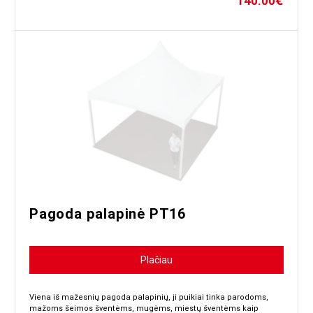
140.00
€
Pagoda palapinė PT16
Plačiau
Viena iš mažesnių pagoda palapinių, ji puikiai tinka parodoms,
mažoms šeimos šventėms, mugėms, miestų šventėms kaip