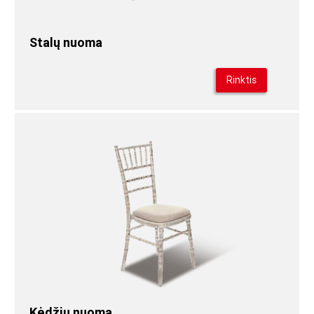
Stalų nuoma
Rinktis
Kėdžių nuoma