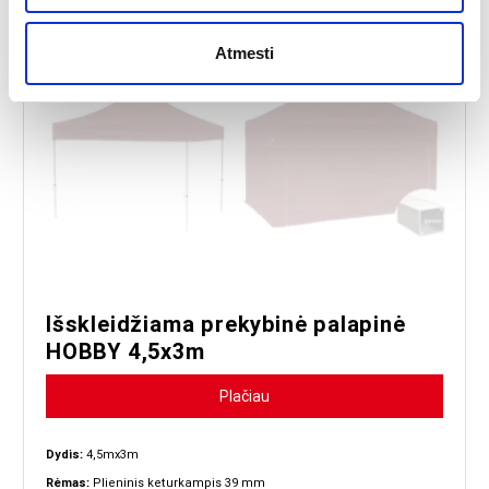
Atmesti
Išskleidžiama prekybinė palapinė
HOBBY 4,5x3m
Plačiau
Dydis:
4,5mx3m
Rėmas:
Plieninis keturkampis 39 mm