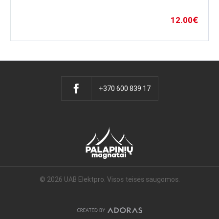
12.00
€
+370 600 839 17
© 2026 UAB Elektpro. Visos teisės saugomos.