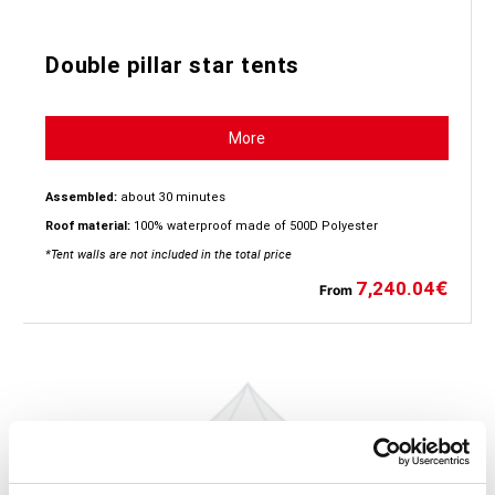
Double pillar star tents
More
Assembled:
about 30 minutes
Roof material:
100% waterproof made of 500D Polyester
*Tent walls are not included in the total price
7,240.04
€
From