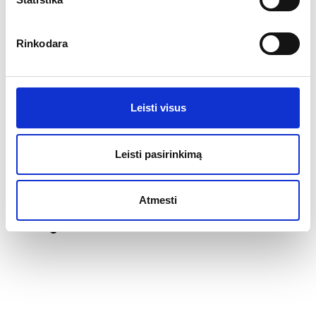
Rinkodara
Leisti visus
Leisti pasirinkimą
Atmesti
Flags