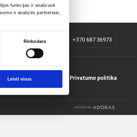
os funkcijas ir analizuoti
imo ir analizės partneriais,
+370 687 36973
Rinkodara
Privatumo politika
Leisti visus